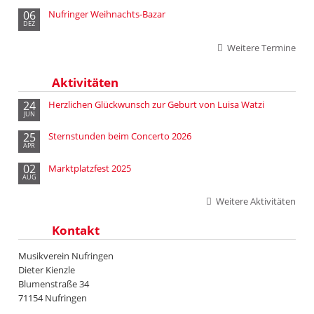
06
Nufringer Weihnachts-Bazar
DEZ
Weitere Termine
Aktivitäten
24
Herzlichen Glückwunsch zur Geburt von Luisa Watzi
JUN
25
Sternstunden beim Concerto 2026
APR
02
Marktplatzfest 2025
AUG
Weitere Aktivitäten
Kontakt
Musikverein Nufringen
Dieter Kienzle
Blumenstraße 34
71154 Nufringen