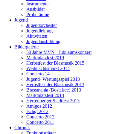
Instrumente
Ausbilder
Proberäume
Jugend
Jugendorchester
Jugendleitung
Aktivitäten
Jugendausbildung
Bildergalerie
50 Jahre MVN - Jubiläumskonzert
Marktplatzfest 2019
Herbstfest der Blasmusik 2015
Weihnachtsmarkt 2014
Concerto 14
Jugend- Wertungsspiel 2013
Herbstfest der Blasmusik 2013
Brassmania (Bostalsee) 2013
Marktplatzfest 2013
Herrenberger Stadtfest 2013
Amigos 2012
Ischgl 2012
Concerto 2012
Concerto 2011
Chronik
Funktionsträger