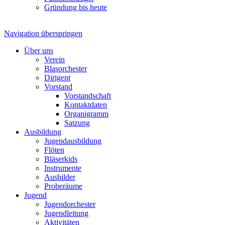
Gründung bis heute
Navigation überspringen
Über uns
Verein
Blasorchester
Dirigent
Vorstand
Vorstandschaft
Kontaktdaten
Organigramm
Satzung
Ausbildung
Jugendausbildung
Flöten
Bläserkids
Instrumente
Ausbilder
Proberäume
Jugend
Jugendorchester
Jugendleitung
Aktivitäten