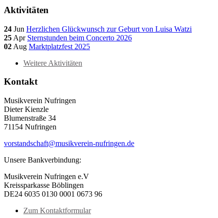
Aktivitäten
24
Jun
Herzlichen Glückwunsch zur Geburt von Luisa Watzi
25
Apr
Sternstunden beim Concerto 2026
02
Aug
Marktplatzfest 2025
Weitere Aktivitäten
Kontakt
Musikverein Nufringen
Dieter Kienzle
Blumenstraße 34
71154 Nufringen
vorstandschaft@musikverein-nufringen.de
Unsere Bankverbindung:
Musikverein Nufringen e.V
Kreissparkasse Böblingen
DE24 6035 0130 0001 0673 96
Zum Kontaktformular