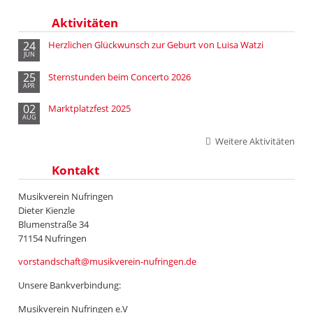
Aktivitäten
24
Herzlichen Glückwunsch zur Geburt von Luisa Watzi
JUN
25
Sternstunden beim Concerto 2026
APR
02
Marktplatzfest 2025
AUG
Weitere Aktivitäten
Kontakt
Musikverein Nufringen
Dieter Kienzle
Blumenstraße 34
71154 Nufringen
vorstandschaft@musikverein-nufringen.de
Unsere Bankverbindung:
Musikverein Nufringen e.V