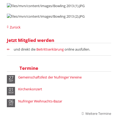
Zurück
Jetzt Mitglied werden
und direkt die
Beitrittserklärung
online ausfüllen.
Termine
27
Gemeinschaftsfest der Nufringer Vereine
SEP
01
Kirchenkonzert
NOV
06
Nufringer Weihnachts-Bazar
DEZ
Weitere Termine