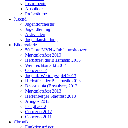
Instrumente
Ausbilder
Proberäume
Jugend
Jugendorchester
Jugendleitung
Aktivitäten
Jugendausbildung
Bildergalerie
50 Jahre MVN - Jubiläumskonzert
Marktplatzfest 2019
Herbstfest der Blasmusik 2015
Weihnachtsmarkt 2014
Concerto 14
Jugend- Wertungsspiel 2013
Herbstfest der Blasmusik 2013
Brassmania (Bostalsee) 2013
Marktplatzfest 2013
Herrenberger Stadtfest 2013
Amigos 2012
Ischgl 2012
Concerto 2012
Concerto 2011
Chronik
Funktionsträger