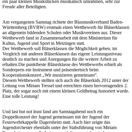
ein paar kleinen Musikstücken musikalisch umrahmen, sehr zur
Freude aller Beteiligten.
Am vergangenen Samstag richtete der Blasmusikverband Baden-
Württemberg (BVBW) erstmals einen Wettbewerb für Bläserklassen
an allgemein bildenden Schulen oder Musikvereinen aus. Dieser
Wettbewerb fand in Zusammenarbeit mit dem Ministerium für
Kultus, Jugend und Sport in Metzingen statt.
Der Wettbewerb soll Bläserklassen die Möglichkeit geben, im
Vergleich mit anderen Bläserklassen das eigene Leistungsniveau
deutlich zu machen und Anregungen für die weitere Arbeit zu
erhalten.Die punktbeste Bläserklasse des Wettbewerbs erhielt als
Sonderpreis ein Instrument und präsentiertsich beim
Kooperationskonzert „Wir musizieren gemeinsam“.
Diesem Wettbewerb stellten sich auch die Bläserkids 2012 unter der
Leitung von Miriam Tressel und erreichten einen hervorragenden 2.
Platz, der sogar noch mit einem kleinen Geldbetrag honoriert wurde.
Eine tolle Leistung!
Und last but not least fand am Samstagabend noch ein
Doppelkonzert der Jugend gemeinsam mit der Jugend der
Feuerwehrkappelle Dagersheim statt. Auch hier zeigte das
Jugendorchester ebenfalls unter der Stabsführung von Miriam