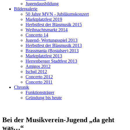
Jugendausbildung
Bildergalerie
50 Jahre MVN - Jubiläumskonzert
Marktplatzfest 2019
Herbstfest der Blasmusik 2015
Weihnachtsmarkt 2014
Concerto 14
Jugend- Wertungsspiel 2013
Herbstfest der Blasmusik 2013
Brassmania (Bostalsee) 2013
Marktplatzfest 2013
Herrenberger Stadtfest 2013
Amigos 2012
Ischgl 2012
Concerto 2012
Concerto 2011
Chronik
Funktionsträger
Gründung bis heute
Bei der Musikverein-Jugend „da geht
was…“