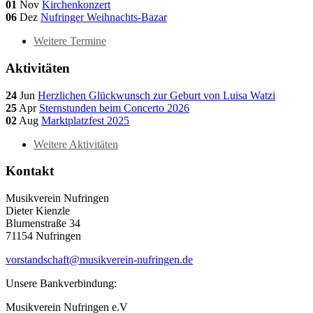
01
Nov
Kirchenkonzert
06
Dez
Nufringer Weihnachts-Bazar
Weitere Termine
Aktivitäten
24
Jun
Herzlichen Glückwunsch zur Geburt von Luisa Watzi
25
Apr
Sternstunden beim Concerto 2026
02
Aug
Marktplatzfest 2025
Weitere Aktivitäten
Kontakt
Musikverein Nufringen
Dieter Kienzle
Blumenstraße 34
71154 Nufringen
vorstandschaft@musikverein-nufringen.de
Unsere Bankverbindung:
Musikverein Nufringen e.V