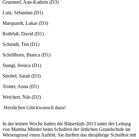
Grammel, Ann-Kathrin (D3)
Lutz, Sebastian (D1)
Marquardt, Lukas (D3)
Rothfuß, David (D1)
Schmidt, Tim (D1)
Schöllhorn, Bianca (D1)
Stangl, Jessica (D1)
Strobel, Sarah (D3)
Trotter, Anna (D1)
Weichert, Nils (D2)
Herzlichen Glückwunsch dazu!
In der letzten Woche hatten die Bläserkids 2013 unter der Leitung
von Martina Mimler beim Schulfest der örtlichen Grundschule im
Wiesengrund einen Auftritt. Sie durften das diesjährige Schulfest mit