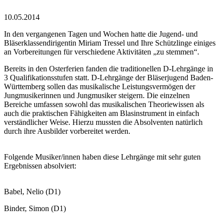
10.05.2014
In den vergangenen Tagen und Wochen hatte die Jugend- und
Bläserklassendirigentin Miriam Tressel und Ihre Schützlinge einiges
an Vorbereitungen für verschiedene Aktivitäten „zu stemmen“.
Bereits in den Osterferien fanden die traditionellen D-Lehrgänge in
3 Qualifikationsstufen statt. D-Lehrgänge der Bläserjugend Baden-
Württemberg sollen das musikalische Leistungsvermögen der
Jungmusikerinnen und Jungmusiker steigern. Die einzelnen
Bereiche umfassen sowohl das musikalischen Theoriewissen als
auch die praktischen Fähigkeiten am Blasinstrument in einfach
verständlicher Weise. Hierzu mussten die Absolventen natürlich
durch ihre Ausbilder vorbereitet werden.
Folgende Musiker/innen haben diese Lehrgänge mit sehr guten
Ergebnissen absolviert:
Babel, Nelio (D1)
Binder, Simon (D1)