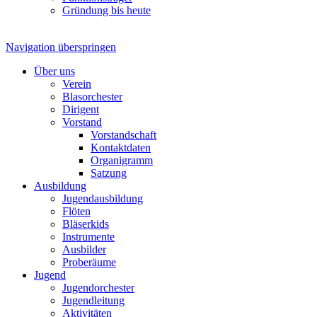
Gründung bis heute
Navigation überspringen
Über uns
Verein
Blasorchester
Dirigent
Vorstand
Vorstandschaft
Kontaktdaten
Organigramm
Satzung
Ausbildung
Jugendausbildung
Flöten
Bläserkids
Instrumente
Ausbilder
Proberäume
Jugend
Jugendorchester
Jugendleitung
Aktivitäten