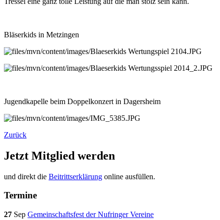
Tressel eine ganz tolle Leistung auf die man stolz sein kann.
Bläserkids in Metzingen
Jugendkapelle beim Doppelkonzert in Dagersheim
Zurück
Jetzt Mitglied werden
und direkt die
Beitrittserklärung
online ausfüllen.
Termine
27
Sep
Gemeinschaftsfest der Nufringer Vereine